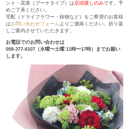
ント・花束（ブーケタイプ）は
店頭渡しのみ
です。予
めご了承ください。
宅配（ドライフラワー・鉢物など）をご希望のお客様
は
お問い合わせフォーム
よりご連絡ください。折り返
しご案内させていただきます。
お電話でのお問い合わせは
059-377-6107（水曜〜土曜 11時〜17時）までお願い
します。