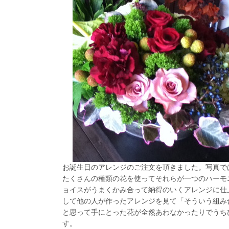
お誕生日のアレンジのご注文を頂きました。写真で
たくさんの種類の花を使ってそれらが一つのハーモ
ョイスがうまくかみ合って納得のいくアレンジに仕
して他の人が作ったアレンジを見て「そういう組み
と思って手にとった花が全然あわなかったりでうち
す。