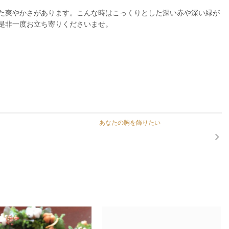
た爽やかさがあります。こんな時はこっくりとした深い赤や深い緑が
是非一度お立ち寄りくださいませ。
あなたの胸を飾りたい