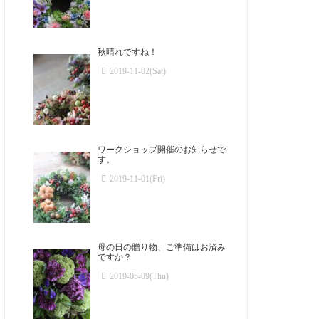
秋晴れですね！
2019-11-02(Sat)
ワークショップ開催のお知らせで
す。
2019-11-01(Fri)
母の日の贈り物、ご準備はお済み
ですか？
2019-05-09(Thu)