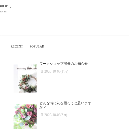
ut us
ut us
RECENT
POPULAR
ワークショップ開催のお知らせ
2020-10-08(Thu)
どんな時に花を贈ろうと思います
か？
2020-10-03(Sat)