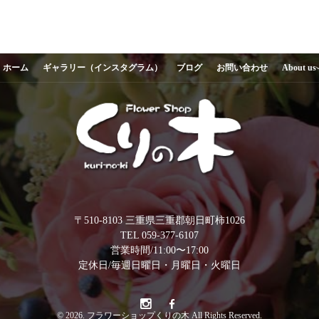
ホーム
ギャラリー（インスタグラム）
ブログ
お問い合わせ
About us
〒510-8103 三重県三重郡朝日町柿1026
TEL 059-377-6107
営業時間/11:00〜17:00
定休日/毎週日曜日・月曜日・火曜日
© 2026. フラワーショップくりの木 All Rights Reserved.