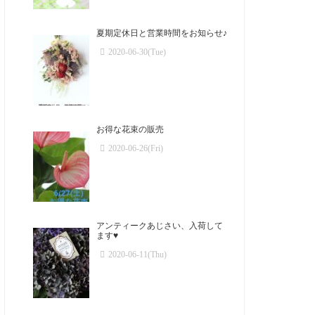
夏期定休日と営業時間をお知らせ♪
2020-06-30(Tue)
お得な花束の販売
2020-06-26(Fri)
アンティークあじさい、入荷して
ます♥️
2020-06-11(Thu)