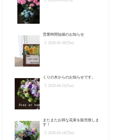
2020-05-01(Fri)
営業時間短縮のお知らせ
2020-04-30(Thu)
くりの木からのお知らせです。
2020-04-21(Tue)
またまたお得な花束を販売致しま
す！
2020-04-16(Thu)