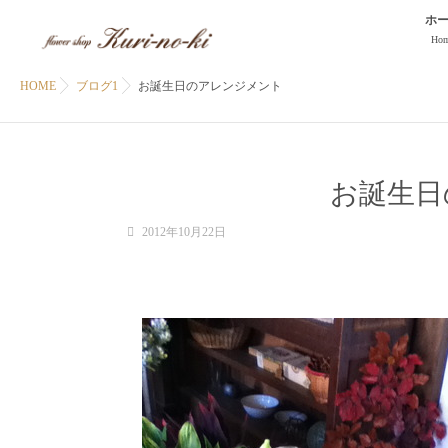
ホ
Ho
HOME
ブログ1
お誕生日のアレンジメント
お誕生日
2012年10月22日