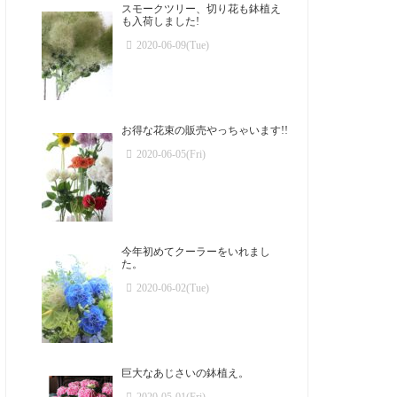
スモークツリー、切り花も鉢植え
も入荷しました!
2020-06-09(Tue)
お得な花束の販売やっちゃいます!!
2020-06-05(Fri)
今年初めてクーラーをいれまし
た。
2020-06-02(Tue)
巨大なあじさいの鉢植え。