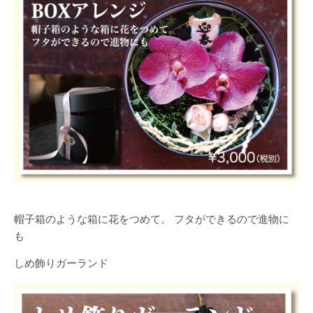
帽子箱のような箱に花をつめて。 フタができるので進物に
も
しめ飾りガーランド