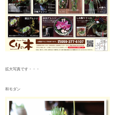
拡大写真です・・・
和モダン