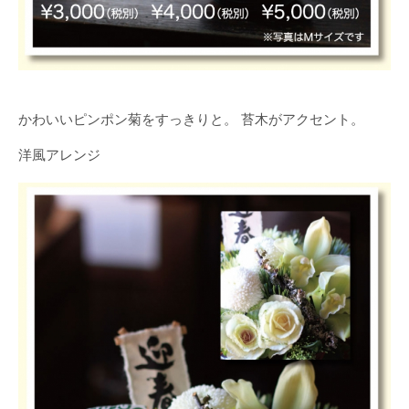
かわいいピンポン菊をすっきりと。 苔木がアクセント。
洋風アレンジ