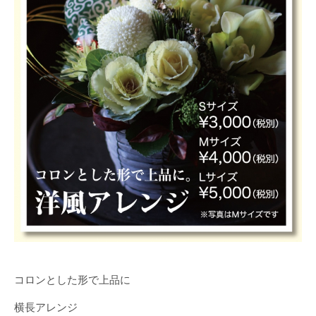
コロンとした形で上品に
横長アレンジ