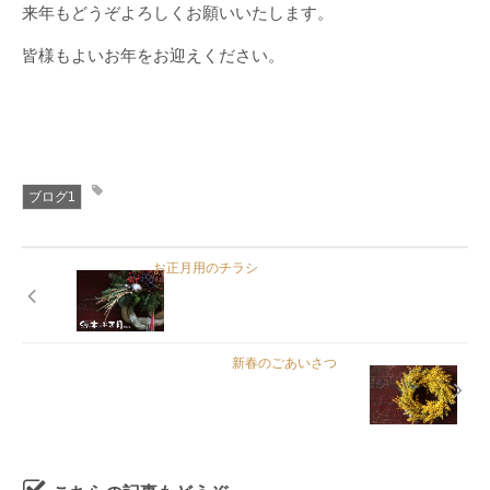
来年もどうぞよろしくお願いいたします。
皆様もよいお年をお迎えください。
ブログ1
お正月用のチラシ
新春のごあいさつ