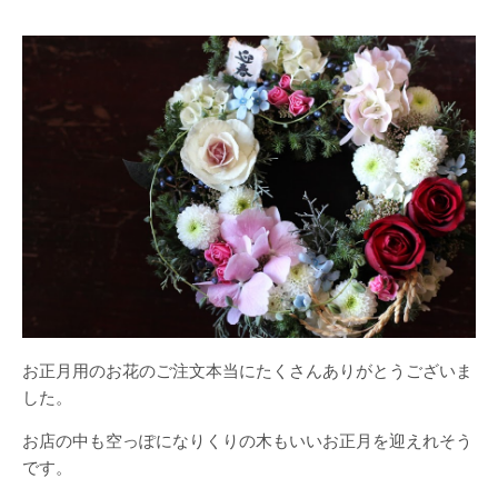
お正月用のお花のご注文本当にたくさんありがとうございま
した。
お店の中も空っぽになりくりの木もいいお正月を迎えれそう
です。