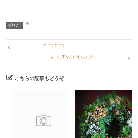
ブログ1
寄せて寄せて
よいお年をお迎えください
こちらの記事もどうぞ