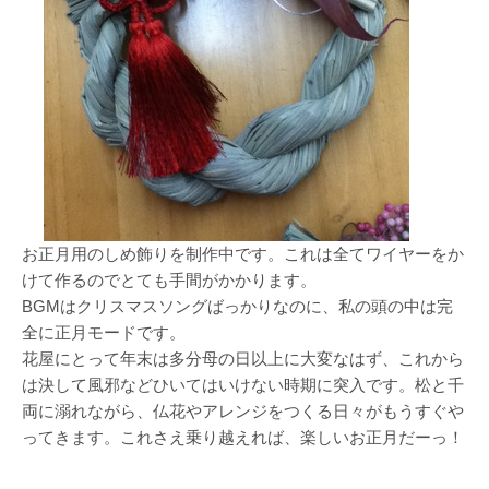
お正月用のしめ飾りを制作中です。これは全てワイヤーをか
けて作るのでとても手間がかかります。
BGMはクリスマスソングばっかりなのに、私の頭の中は完
全に正月モードです。
花屋にとって年末は多分母の日以上に大変なはず、これから
は決して風邪などひいてはいけない時期に突入です。松と千
両に溺れながら、仏花やアレンジをつくる日々がもうすぐや
ってきます。これさえ乗り越えれば、楽しいお正月だーっ！