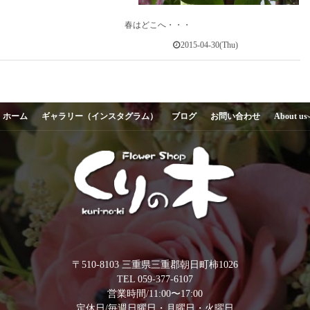
春はどこへ・・・
2015-04-30(Thu)
ホーム
ギャラリー（インスタグラム）
ブログ
お問い合わせ
About us
〒510-8103 三重県三重郡朝日町柿1026
TEL 059-377-6107
営業時間/11:00〜17:00
定休日/毎週日曜日・月曜日・火曜日