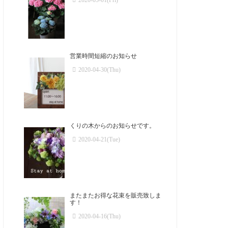
2020-05-01(Fri)
営業時間短縮のお知らせ
2020-04-30(Thu)
くりの木からのお知らせです。
2020-04-21(Tue)
またまたお得な花束を販売致しま
す！
2020-04-16(Thu)