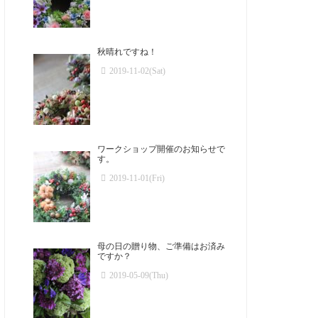
秋晴れですね！
2019-11-02(Sat)
ワークショップ開催のお知らせで
す。
2019-11-01(Fri)
母の日の贈り物、ご準備はお済み
ですか？
2019-05-09(Thu)