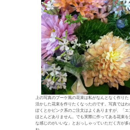
上の写真のブーケ風の花束は私がなんとなく作りた
活かした花束を作りたくなったのです。写真ではわ
ぽくとかピンク系のご注文はよくありますが、「エ
ほとんどありません。でも実際に作ってある花束を
な感じのがいいな」とおっしゃっていただく方が多
ね。