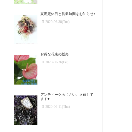
夏期定休日と営業時間をお知らせ♪
2020-06-30(Tue)
お得な花束の販売
2020-06-26(Fri)
アンティークあじさい、入荷して
ます♥️
2020-06-11(Thu)