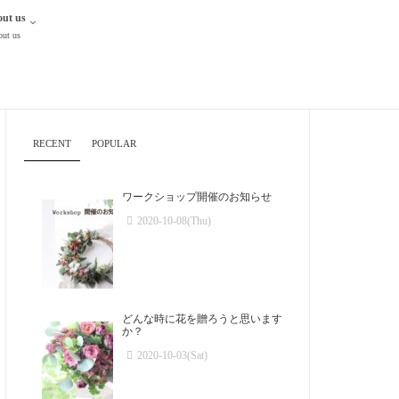
ut us
ut us
RECENT
POPULAR
ワークショップ開催のお知らせ
2020-10-08(Thu)
どんな時に花を贈ろうと思います
か？
2020-10-03(Sat)