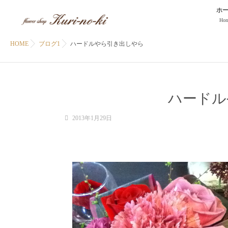
ホ
Ho
HOME
ブログ1
ハードルやら引き出しやら
ハードル
2013年1月29日