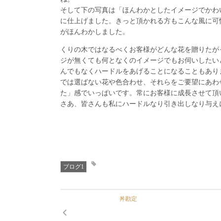
そして下の写真は「ほんわかとしたイメージでかわ
に仕上げました。きっと頂かれる方もこんな風に可
がほんわかしました。
くりの木ではなるべくお客様がどんな花を贈りたが
ジが無くても何となくのイメージでもお伺いしたい
んでもなくハードルをあげることになることもあり
では選ばない花や色合わせ、それらをご要望にあわ
た」感でいっぱいです。常にお客様に成長させて頂
さあ、皆さんも私にハードルなり引き出しなり与え
ブログ1
丼勘定