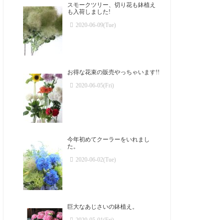
スモークツリー、切り花も鉢植え
も入荷しました!
2020-06-09(Tue)
お得な花束の販売やっちゃいます!!
2020-06-05(Fri)
今年初めてクーラーをいれまし
た。
2020-06-02(Tue)
巨大なあじさいの鉢植え。