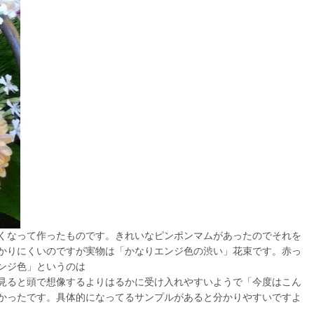
くなって作ったものです。きれいなピンポンマムがあったのでそれを
かりにくいのですが実物は「かなりエンジ色の渋い」花束です。赤っ
ンジ色」というのは
見ると頭で想像するよりはるかに受け入れやすいようで「今度はこん
かったです。具体的になってるサンプルがあると分かりやすいですよ