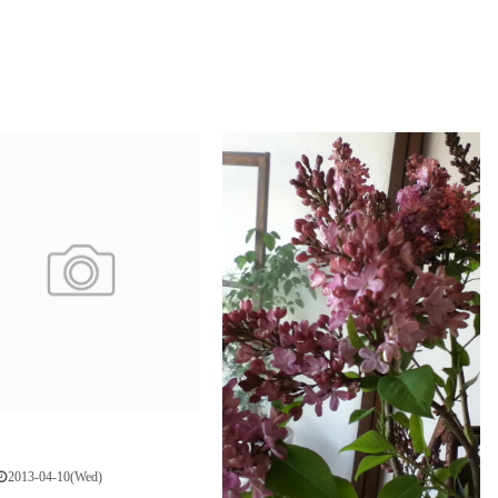
2013-04-10(Wed)