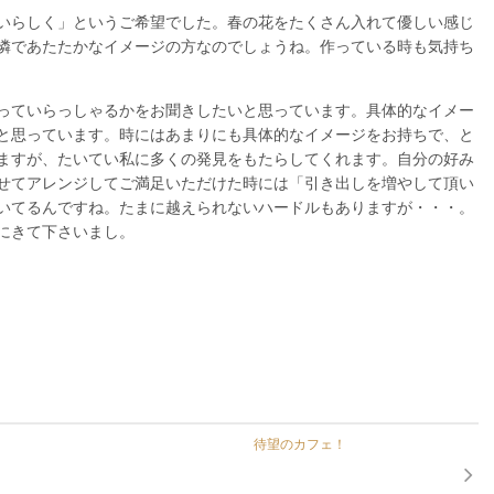
いらしく」というご希望でした。春の花をたくさん入れて優しい感じ
憐であたたかなイメージの方なのでしょうね。作っている時も気持ち
っていらっしゃるかをお聞きしたいと思っています。具体的なイメー
と思っています。時にはあまりにも具体的なイメージをお持ちで、と
ますが、たいてい私に多くの発見をもたらしてくれます。自分の好み
せてアレンジしてご満足いただけた時には「引き出しを増やして頂い
いてるんですね。たまに越えられないハードルもありますが・・・。
にきて下さいまし。
待望のカフェ！