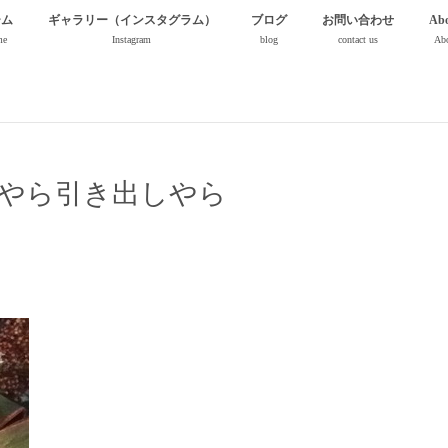
ーム
ギャラリー（インスタグラム）
ブログ
お問い合わせ
Abo
me
Instagram
blog
contact us
Abo
やら引き出しやら