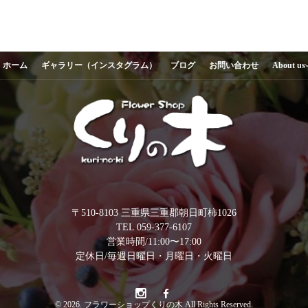
ホーム
ギャラリー（インスタグラム）
ブログ
お問い合わせ
About us
〒510-8103 三重県三重郡朝日町柿1026
TEL 059-377-6107
営業時間/11:00〜17:00
定休日/毎週日曜日・月曜日・火曜日
© 2026. フラワーショップくりの木 All Rights Reserved.