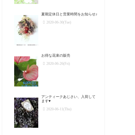
夏期定休日と営業時間をお知らせ♪
2020-06-30(Tue)
お得な花束の販売
2020-06-26(Fri)
アンティークあじさい、入荷して
ます♥️
2020-06-11(Thu)