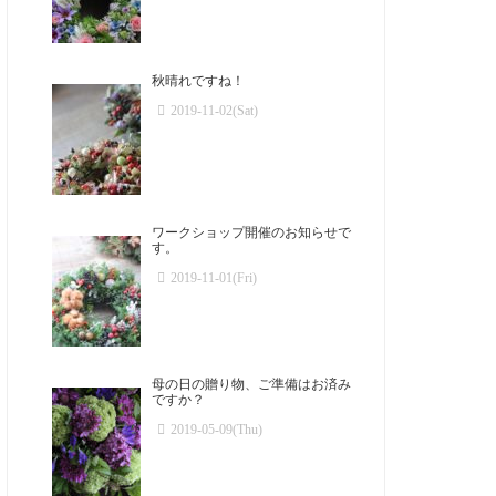
秋晴れですね！
2019-11-02(Sat)
ワークショップ開催のお知らせで
す。
2019-11-01(Fri)
母の日の贈り物、ご準備はお済み
ですか？
2019-05-09(Thu)