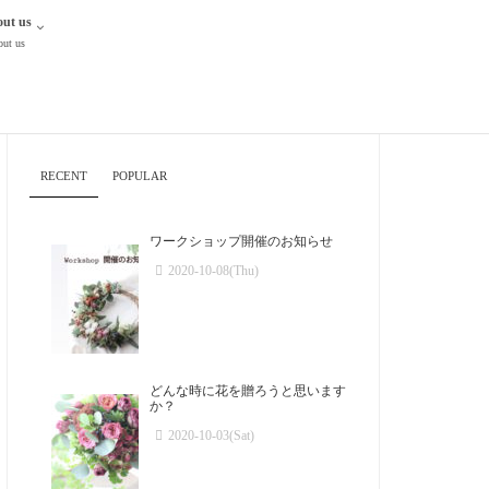
ut us
ut us
RECENT
POPULAR
ワークショップ開催のお知らせ
2020-10-08(Thu)
どんな時に花を贈ろうと思います
か？
2020-10-03(Sat)