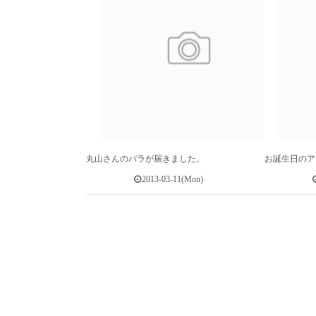
丸山さんのバラが届きました。
お誕生日のア
2013-03-11(Mon)