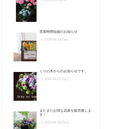
2020-05-01(Fri)
営業時間短縮のお知らせ
2020-04-30(Thu)
くりの木からのお知らせです。
2020-04-21(Tue)
またまたお得な花束を販売致しま
す！
2020-04-16(Thu)