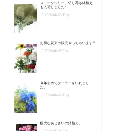
スモークツリー、切り花も鉢植え
も入荷しました!
2020-06-09(Tue)
お得な花束の販売やっちゃいます!!
2020-06-05(Fri)
今年初めてクーラーをいれまし
た。
2020-06-02(Tue)
巨大なあじさいの鉢植え。