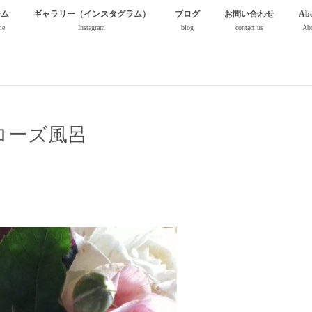
ーム
ギャラリー（インスタグラム）
ブログ
お問い合わせ
Abo
me
Instagram
blog
contact us
Abo
ローズ風呂