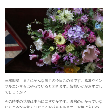
三寒四温、まさにそんな感じの今日この頃です。風邪やイン
フルエンザもはやっていると聞きます。皆様いかがおすごし
でしょうか？
今の時季の花屋は本当ににぎやかです。暖房のかかっていな
いところなら驚くほどよくお花ももちます。お気に入りの、