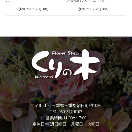
2015-05-28(Thu)
2015-07-21(Tue)
〒510-8103 三重県三重郡朝日町柿1026
TEL 059-377-6107
営業時間/11:00〜17:00
定休日/毎週日曜日・月曜日・火曜日