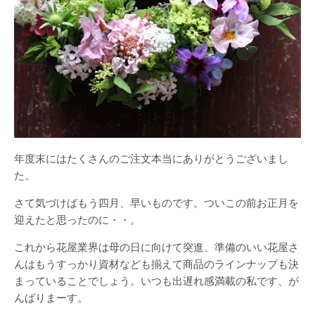
年度末にはたくさんのご注文本当にありがとうございまし
た。
さて気づけばもう四月、早いものです。ついこの前お正月を
迎えたと思ったのに・・。
これから花屋業界は母の日に向けて突進、準備のいい花屋さ
んはもうすっかり資材なども揃えて商品のラインナップも決
まっていることでしょう。いつも出遅れ感満載の私です、が
んばりまーす。