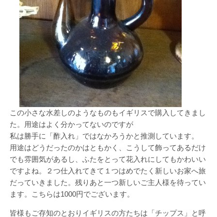
この小さな水差しのようなものもイギリスで購入してきまし
た。用途はよく分かってないのですが
私は勝手に「酢入れ」ではなかろうかと推測しています。
用途はどうだったのかはともかく、こうして飾ってあるだけ
でも雰囲気があるし、ふたをとって花入れにしてもかわいい
ですよね。２つ仕入れてきて１つはめでたく新しいお家へ旅
だっていきました。残りあと一つ新しいご主人様を待ってい
ます。こちらは1000円でございます。
皆様もご存知のとおりイギリスの方たちは「チップス」と呼