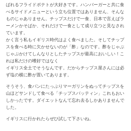
ばれるフライドポテトが大好きです。ハンバーガーと共に食
べるサイドメニューという立ち位置ではありません、そんな
ものじゃありません。チップスだけで一食、日本で言えばラ
ーメンかそばか、それだけで一食として成り立つと見なされ
ています。
かく言う私もイギリス時代はよく食べました。そしてチップ
スを食べる時に欠かせないのが「酢」なのです。酢をじゃぶ
じゃぶかけてしんなりとしたチップスが最高においしい！こ
れは私だけの嗜好ではなく
イギリス全土でそうなんです。だからチップス屋さんには必
ず塩の横に酢が置いてあります。
そうそう、食パンにたっぷりマーガリンをぬってチップスを
山ほどサンドして食べる「チップスバッティン」これもおい
しかったです。ダイエットなんて忘れ去るしかありませんで
した。
イギリスに行かれたらぜひ試して下さいね。