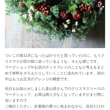
ついこの前11月になったばかりだと思っていたのに、もうク
リスマスが目の前に迫っているような、そんな感じです。
ワークショップやお店のディスプレイのことなど考えをまと
めて材料をそろえたりしていくことに追われています。頭の
中はもうお正月のアレンジの構想です。
先日もお知らせしました楽山居さんでのクリスマスリースの
ワークショップ、お席は残り少なくなっていますがまだ間に
合いますので
ご検討ください。針葉樹の香りに包まれながら、自分だけの