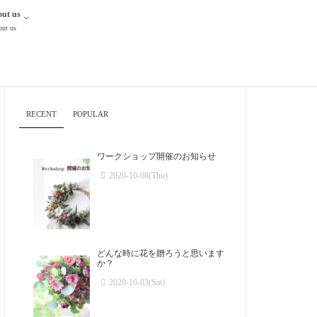
ut us
ut us
RECENT
POPULAR
ワークショップ開催のお知らせ
2020-10-08(Thu)
どんな時に花を贈ろうと思います
か？
2020-10-03(Sat)