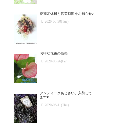
夏期定休日と営業時間をお知らせ♪
2020-06-30(Tue)
お得な花束の販売
2020-06-26(Fri)
アンティークあじさい、入荷して
ます♥️
2020-06-11(Thu)