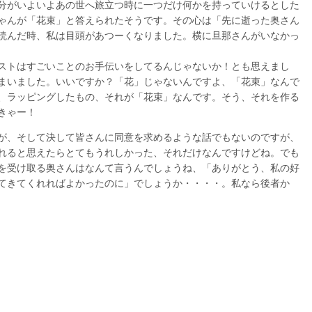
分がいよいよあの世へ旅立つ時に一つだけ何かを持っていけるとした
ちゃんが「花束」と答えられたそうです。その心は「先に逝った奥さん
読んだ時、私は目頭があつーくなりました。横に旦那さんがいなかっ
ストはすごいことのお手伝いをしてるんじゃないか！とも思えまし
まいました。いいですか？「花」じゃないんですよ、「花束」なんで
、ラッピングしたもの、それが「花束」なんです。そう、それを作る
きゃー！
が、そして決して皆さんに同意を求めるような話でもないのですが、
れると思えたらとてもうれしかった、それだけなんですけどね。でも
を受け取る奥さんはなんて言うんでしょうね、「ありがとう、私の好
てきてくれればよかったのに」でしょうか・・・・。私なら後者か