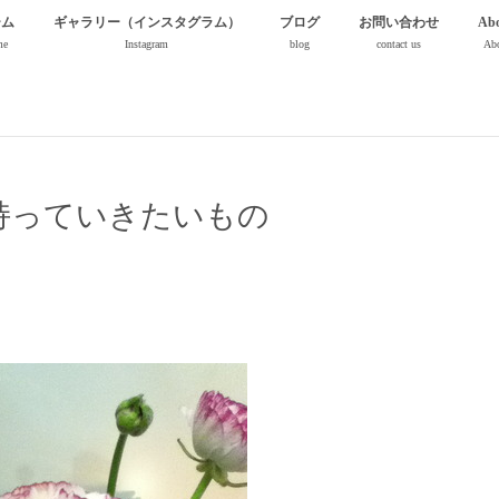
ーム
ギャラリー（インスタグラム）
ブログ
お問い合わせ
Abo
me
Instagram
blog
contact us
Abo
持っていきたいもの