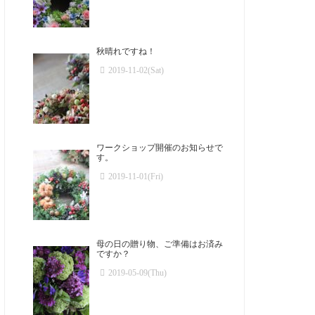
秋晴れですね！
2019-11-02(Sat)
ワークショップ開催のお知らせで
す。
2019-11-01(Fri)
母の日の贈り物、ご準備はお済み
ですか？
2019-05-09(Thu)