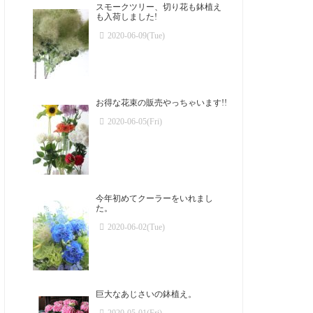
スモークツリー、切り花も鉢植え
も入荷しました!
2020-06-09(Tue)
お得な花束の販売やっちゃいます!!
2020-06-05(Fri)
今年初めてクーラーをいれまし
た。
2020-06-02(Tue)
巨大なあじさいの鉢植え。