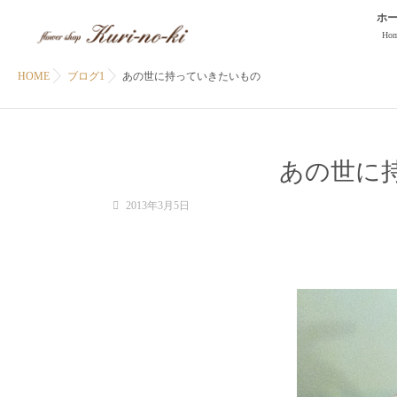
ホ
Ho
HOME
ブログ1
あの世に持っていきたいもの
あの世に
2013年3月5日