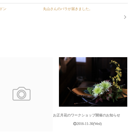
ドン
丸山さんのバラが届きました。
お正月花のワークショップ開催のお知らせ
2016-11-30(Wed)