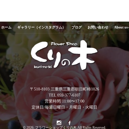
ホーム
ギャラリー（インスタグラム）
ブログ
お問い合わせ
About us
〒510-8103 三重県三重郡朝日町柿1026
TEL 059-377-6107
営業時間/11:00〜17:00
定休日/毎週日曜日・月曜日・火曜日
© 2026. フラワーショップくりの木 All Rights Reserved.