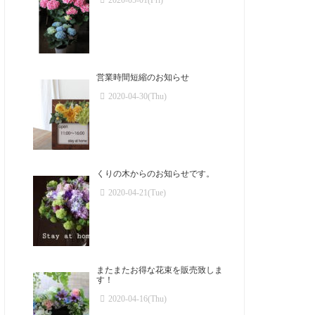
2020-05-01(Fri)
営業時間短縮のお知らせ
2020-04-30(Thu)
くりの木からのお知らせです。
2020-04-21(Tue)
またまたお得な花束を販売致しま
す！
2020-04-16(Thu)